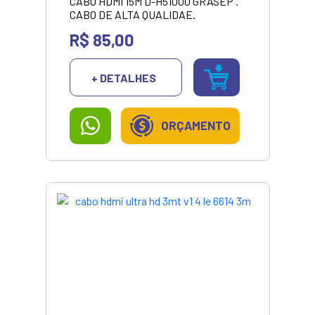
CABO HDMI 15M D-H51000 GRASEP .
CABO DE ALTA QUALIDAE.
R$ 85,00
+ DETALHES
ORÇAMENTO