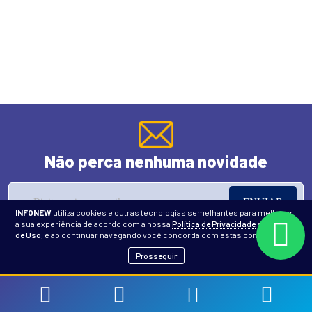
Não perca nenhuma novidade
ENVIAR
INFONEW
utiliza cookies e outras tecnologias semelhantes para melhorar
a sua experiência de acordo com a nossa
Política de Privacidade
e
Termos
de Uso
, e ao continuar navegando você concorda com estas condições.
Prosseguir
(0)