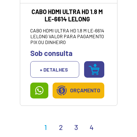
CABO HDMI ULTRA HD 1.8 M
LE-6614 LELONG
CABO HDMI ULTRA HD 1.8 M LE-6614
LELONG VALOR PARA PAGAMENTO
PIX OU DINHEIRO
Sob consulta
+ DETALHES
ORÇAMENTO
1
2
3
4