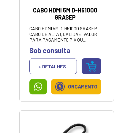
CABO HDMI 5M D-H51000
GRASEP
CABO HDMI 5M D-H51000 GRASEP .
CABO DE ALTA QUALIDAE. VALOR
PARA PAGAMENTO PIX OU
DINHEIRO
Sob consulta
+ DETALHES
ORÇAMENTO