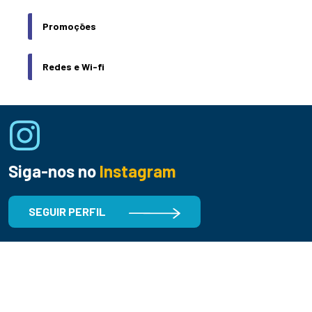
Promoções
Redes e Wi-fi
Siga-nos no
Instagram
SEGUIR PERFIL