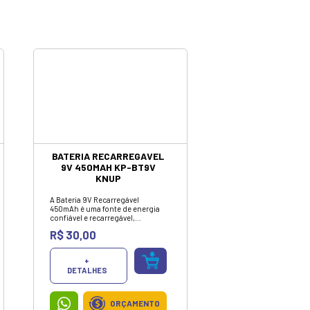
ormática e
 mercado.