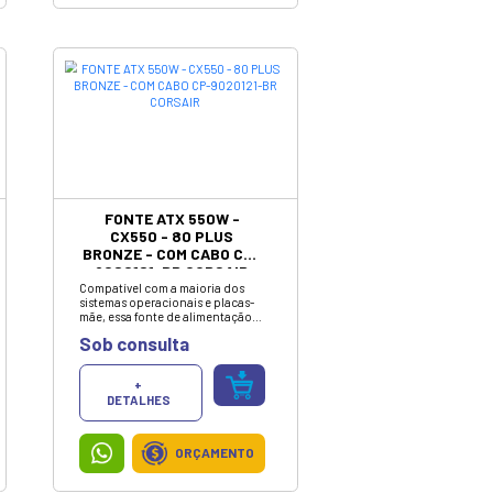
+
DETALHES
ORÇAMENTO
ESTABILIZADOR 500VA 4
TOMADAS BIVOLT