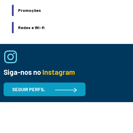
Promoções
Redes e Wi-fi
Siga-nos no
Instagram
SEGUIR PERFIL