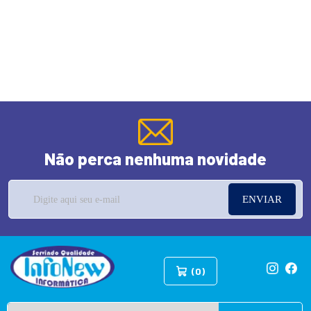
Não perca nenhuma novidade
ENVIAR
(0)