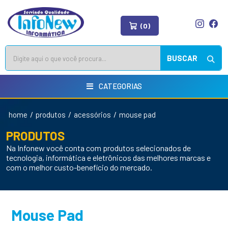
(0)
BUSCAR
CATEGORIAS
/
/
/
home
produtos
acessórios
mouse pad
PRODUTOS
Na Infonew você conta com produtos selecionados de
tecnologia, informática e eletrônicos das melhores marcas e
com o melhor custo-benefício do mercado.
Mouse Pad