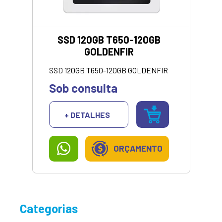
SSD 120GB T650-120GB
GOLDENFIR
SSD 120GB T650-120GB GOLDENFIR
Sob consulta
+ DETALHES
ORÇAMENTO
Categorias