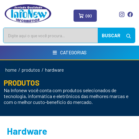
(0)
BUSCAR
CATEGORIAS
/
/
home
produtos
hardware
PRODUTOS
Na Infonew você conta com produtos selecionados de
tecnologia, informática e eletrônicos das melhores marcas e
com o melhor custo-benefício do mercado.
Hardware