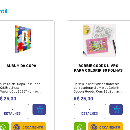
conta com produtos selecionados de tecnologia, inf
melhores marcas e com o melhor custo-benefício do
Infantil