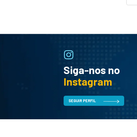
Promoções
Redes e Wi-fi