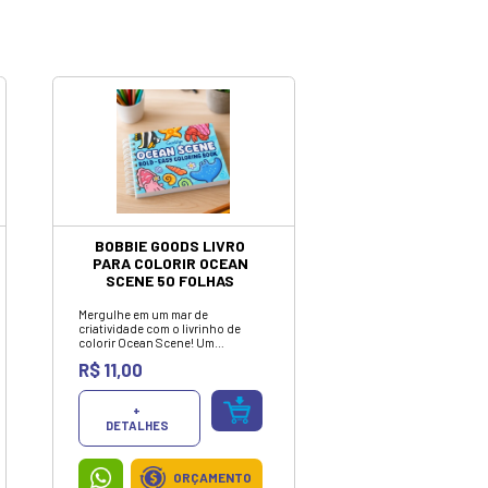
ormática e
 mercado.