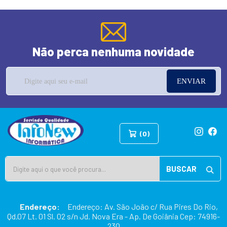
Não perca nenhuma novidade
ENVIAR
(0)
BUSCAR
Endereço:
Endereço: Av. São João c/ Rua Pires Do Rio,
Qd.07 Lt. 01 Sl. 02 s/n Jd. Nova Era - Ap. De Goiânia Cep: 74916-
230