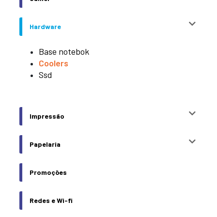
Hardware
Base notebok
Coolers
Ssd
Impressão
Papelaria
Promoções
Redes e Wi-fi