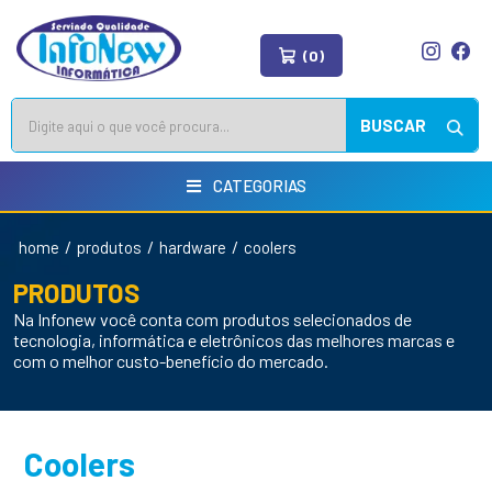
(0)
BUSCAR
CATEGORIAS
/
/
/
home
produtos
hardware
coolers
PRODUTOS
Na Infonew você conta com produtos selecionados de
tecnologia, informática e eletrônicos das melhores marcas e
com o melhor custo-benefício do mercado.
Coolers